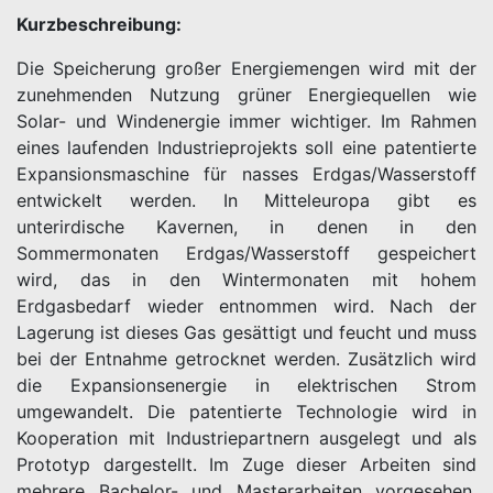
Kurzbeschreibung:
Die Speicherung großer Energiemengen wird mit der
zunehmenden Nutzung grüner Energiequellen wie
Solar- und Windenergie immer wichtiger. Im Rahmen
eines laufenden Industrieprojekts soll eine patentierte
Expansionsmaschine für nasses Erdgas/Wasserstoff
entwickelt werden. In Mitteleuropa gibt es
unterirdische Kavernen, in denen in den
Sommermonaten Erdgas/Wasserstoff gespeichert
wird, das in den Wintermonaten mit hohem
Erdgasbedarf wieder entnommen wird. Nach der
Lagerung ist dieses Gas gesättigt und feucht und muss
bei der Entnahme getrocknet werden. Zusätzlich wird
die Expansionsenergie in elektrischen Strom
umgewandelt. Die patentierte Technologie wird in
Kooperation mit Industriepartnern ausgelegt und als
Prototyp dargestellt. Im Zuge dieser Arbeiten sind
mehrere Bachelor- und Masterarbeiten vorgesehen.