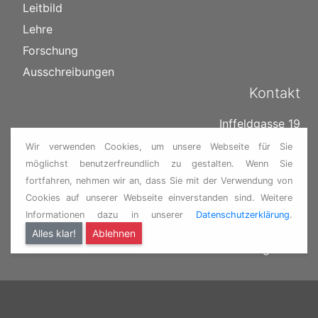
Leitbild
Lehre
Forschung
Ausschreibungen
Kontakt
Inffeldgasse 19
8010 Graz
Wir verwenden Cookies, um unsere Webseite für Sie
Österreich
möglichst benutzerfreundlich zu gestalten. Wenn Sie
fortfahren, nehmen wir an, dass Sie mit der Verwendung von
Tel.: +43 (316) 873 - 30001
Cookies auf unserer Webseite einverstanden sind. Weitere
Fax: +43 (316) 873 - 30002
Informationen dazu in unserer
Datenschutzerklärung
.
E-Mail:
institut@ivt.tugraz.at
Alles klar!
Ablehnen
www.itna.tugraz.at
ITNA TU GRAZ
Kontakt
•
Datenschutz
•
Impressum
•
TU GRAZ