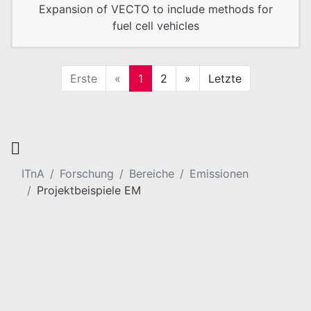
Expansion of VECTO to include methods for
fuel cell vehicles
Erste
«
1
2
»
Letzte
ITnA
Forschung
Bereiche
Emissionen
Projektbeispiele EM