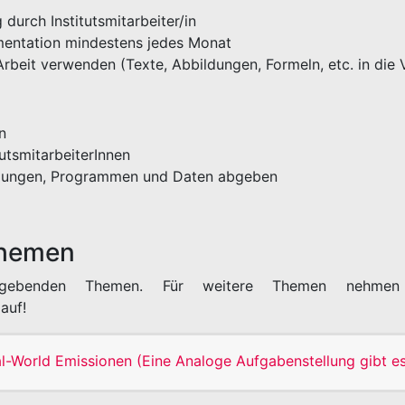
 durch Institutsmitarbeiter/in
mentation mindestens jedes Monat
beit verwenden (Texte, Abbildungen, Formeln, etc. in die 
n
tutsmitarbeiterInnen
ildungen, Programmen und Daten abgeben
Themen
rgebenden Themen. Für weitere Themen nehmen
auf!
-World Emissionen (Eine Analoge Aufgabenstellung gibt es