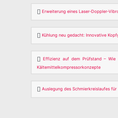
Erweiterung eines Laser-Doppler-Vib
Kühlung neu gedacht: Innovative Kop
Effizienz auf dem Prüfstand – Wie 
Kältemittelkompressorkonzepte
Auslegung des Schmierkreislaufes f