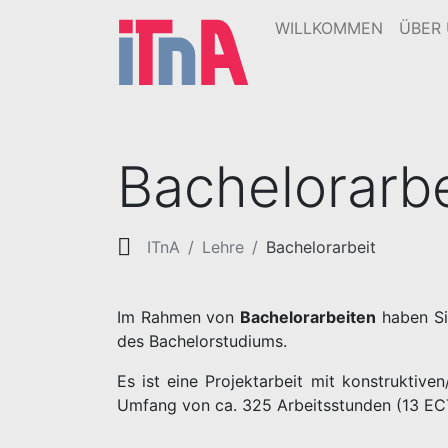
WILLKOMMEN
ÜBER
Bachelorarbe
ITnA
Lehre
Bachelorarbeit
Im Rahmen von
Bachelorarbeiten
haben Sie
des Bachelorstudiums.
Es ist eine Projektarbeit mit konstruktiv
Umfang von ca. 325 Arbeitsstunden (13 ECT