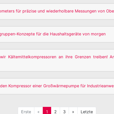
rometers für präzise und wiederholbare Messungen von O
fgruppen-Konzepte für die Haushaltsgeräte von morgen
wir Kältemittelkompressoren an ihre Grenzen treiben! A
ür den Kompressor einer Großwärmepumpe für Industrieanw
Erste
«
1
2
3
»
Letzte