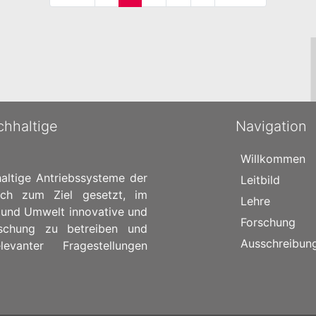
chhaltige
Navigation
Willkommen
altige Antriebssysteme der
Leitbild
ich zum Ziel gesetzt, im
Lehre
 und Umwelt innovative und
Forschung
rschung zu betreiben und
Ausschreibun
vanter Fragestellungen