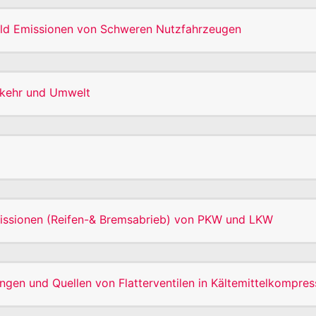
rld Emissionen von Schweren Nutzfahrzeugen
rkehr und Umwelt
issionen (Reifen-& Bremsabrieb) von PKW und LKW
gen und Quellen von Flatterventilen in Kältemittelkompre