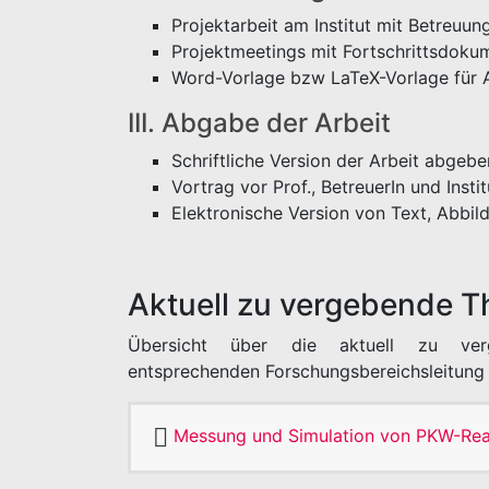
Projektarbeit am Institut mit Betreuung
Projektmeetings mit Fortschrittsdoku
Word-Vorlage bzw LaTeX-Vorlage für Ar
III. Abgabe der Arbeit
Schriftliche Version der Arbeit abgebe
Vortrag vor Prof., BetreuerIn und Insti
Elektronische Version von Text, Abb
Aktuell zu vergebende 
Übersicht über die aktuell zu ve
entsprechenden Forschungsbereichsleitung 
Messung und Simulation von PKW-Real