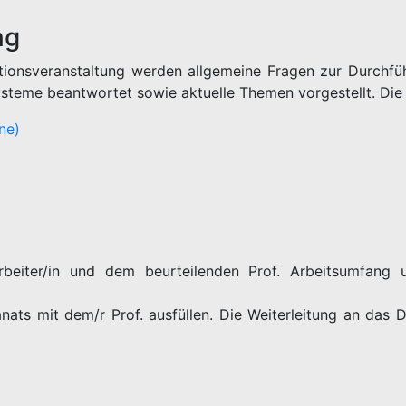
ng
ationsveranstaltung werden allgemeine Fragen zur Durchfüh
teme beantwortet sowie aktuelle Themen vorgestellt. Die n
ine)
rbeiter/in und dem beurteilenden Prof. Arbeitsumfang u
nats mit dem/r Prof. ausfüllen. Die Weiterleitung an das 