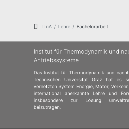
ITnA
Lehre
Bachelorarbeit
Institut für Thermodynamik und na
Antriebssysteme
Das Institut für Thermodynamik und nachh
Technischen Universität Graz hat es s
vernetzten System Energie, Motor, Verkehr
international anerkannte Lehre und Fo
insbesondere zur Lösung umweltrele
beizutragen.