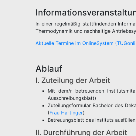
Informationsveranstaltu
In einer regelmäßig stattfindenden Inform
Thermodynamik und nachhaltige Antriebssys
Aktuelle Termine im OnlineSystem (TUGonl
Ablauf
I. Zuteilung der Arbeit
Mit dem/r betreuenden Institutsmita
Ausschreibungsblatt)
Zuteilungsformular Bachelor des Deka
(
Frau Hartinger
)
Betreuungsblatt des Instituts ausfüllen
II. Durchführung der Arbeit