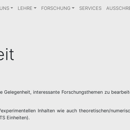
 UNS
LEHRE
FORSCHUNG
SERVICES
AUSSCHR
it
 Gelegenheit, interessante Forschungsthemen zu bearbeite
en/experimentellen Inhalten wie auch theoretischen/numer
S Einheiten).