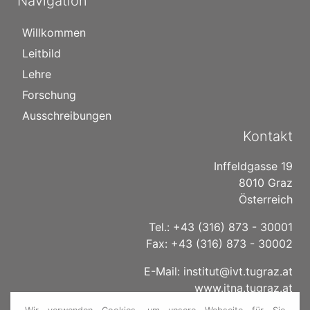
Navigation
Willkommen
Leitbild
Lehre
Forschung
Ausschreibungen
Kontakt
Inffeldgasse 19
8010 Graz
Österreich
Tel.: +43 (316) 873 - 30001
Fax: +43 (316) 873 - 30002
E-Mail:
institut@ivt.tugraz.at
www.itna.tugraz.at