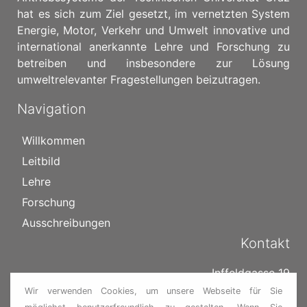
hat es sich zum Ziel gesetzt, im vernetzten System
Energie, Motor, Verkehr und Umwelt innovative und
international anerkannte Lehre und Forschung zu
betreiben und insbesondere zur Lösung
umweltrelevanter Fragestellungen beizutragen.
Navigation
Willkommen
Leitbild
Lehre
Forschung
Ausschreibungen
Kontakt
Inffeldgasse 19
8010 Graz
Wir verwenden Cookies, um unsere Webseite für Sie
Österreich