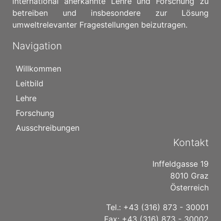
international anerkannte Lehre und Forschung zu
betreiben und insbesondere zur Lösung
umweltrelevanter Fragestellungen beizutragen.
Navigation
Willkommen
Leitbild
Lehre
Forschung
Ausschreibungen
Kontakt
Inffeldgasse 19
8010 Graz
Österreich
Tel.: +43 (316) 873 - 30001
Fax: +43 (316) 873 - 30002